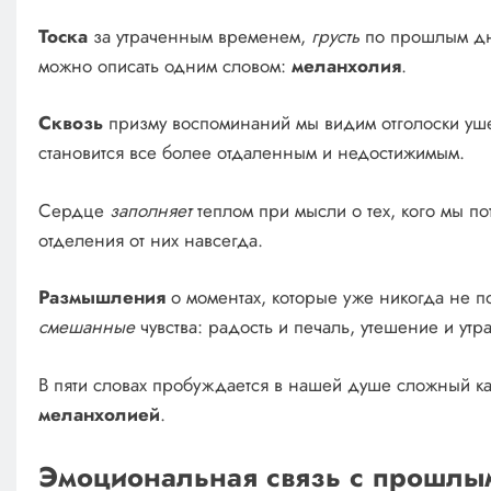
Тоска
за утраченным временем,
грусть
по прошлым д
можно описать одним словом:
меланхолия
.
Сквозь
призму воспоминаний мы видим отголоски уш
становится все более отдаленным и недостижимым.
Сердце
заполняет
теплом при мысли о тех, кого мы по
отделения от них навсегда.
Размышления
о моментах, которые уже никогда не по
смешанные
чувства: радость и печаль, утешение и утра
В пяти словах пробуждается в нашей душе сложный к
меланхолией
.
Эмоциональная связь с прошлы