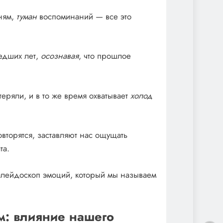
ням,
туман
воспоминаний — все это
едших лет,
осознавая
, что прошлое
теряли, и в то же время охватывает
холод
вторятся, заставляют нас ощущать
та.
алейдоскоп эмоций, который мы называем
м: влияние нашего