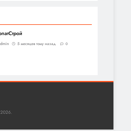
рпатСтрой
admin
5 месяцев тому назад
0
 2026.