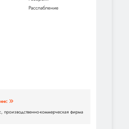
Расслабление
ее:
с, производственно-коммерческая фирма