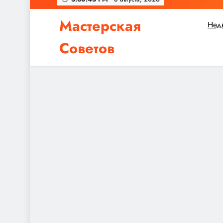
Мастерская
Нед
Советов
Независимо от того, планируете ли вы небол