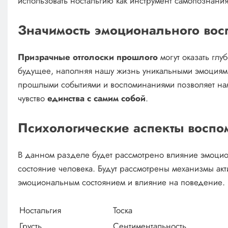
использовать ностальгию как инструмент самопознания
Значимость эмоционального вос
Призрачные отголоски прошлого
могут оказать глу
будущее, наполняя нашу жизнь уникальными эмоция
прошлыми событиями и воспоминаниями позволяет на
чувство
единства с самим собой
.
Психологические аспекты восп
В данном разделе будет рассмотрено влияние эмоцио
состояние человека. Будут рассмотрены механизмы акт
эмоциональным состоянием и влияние на поведение.
Ностальгия
Тоска
Грусть
Сентиментальность