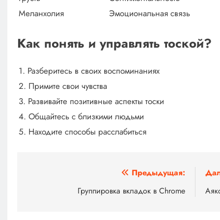
Меланхолия
Эмоциональная связь
Как понять и управлять тоской?
1. Разберитесь в своих воспоминаниях
2. Примите свои чувства
3. Развивайте позитивные аспекты тоски
4. Общайтесь с близкими людьми
5. Находите способы расслабиться
Навигация
Предыдущая:
Дал
по
Группировка вкладок в Chrome
Аяк
записям