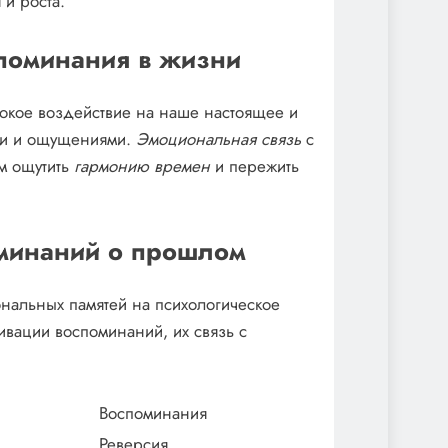
 и роста.
поминания в жизни
бокое воздействие на наше настоящее и
ми и ощущениями.
Эмоциональная связь
с
м ощутить
гармонию времен
и пережить
оминаний о прошлом
нальных памятей на психологическое
ивации воспоминаний, их связь с
Воспоминания
Реверсия