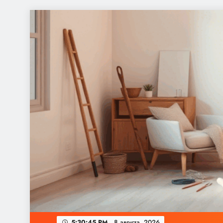
Перейти
к
содержимому
5:30:46 PM
8 августа, 2026