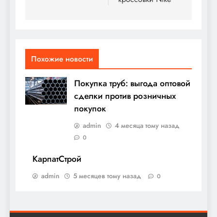
записям
Похожие новости
Покупка труб: выгода оптовой
сделки против розничных
покупок
admin
4 месяца тому назад
0
КарпатСтрой
admin
5 месяцев тому назад
0