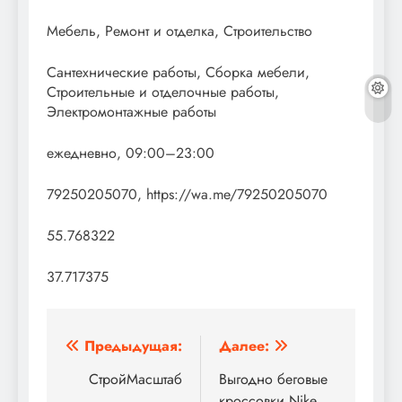
Мебель, Ремонт и отделка, Строительство
Сантехнические работы, Сборка мебели,
Строительные и отделочные работы,
Электромонтажные работы
ежедневно, 09:00–23:00
79250205070, https://wa.me/79250205070
55.768322
37.717375
Навигация
Предыдущая:
Далее:
по
СтройМасштаб
Выгодно беговые
кроссовки Nike