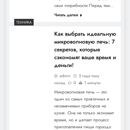
свои потребности Перед тем…
Читать далее
ТЕХНИКА
Как выбрать идеальную
микроволновую печь: 7
секретов, которые
сэкономят ваше время и
деньги!
admin
3 года тому
назад
0
1 минуты
Микроволновая печь — это
один из самых практичных и
незаменимых приборов на
кухне. Она не только экономит
время, но и делает процесс
приготовления пищи гораздо