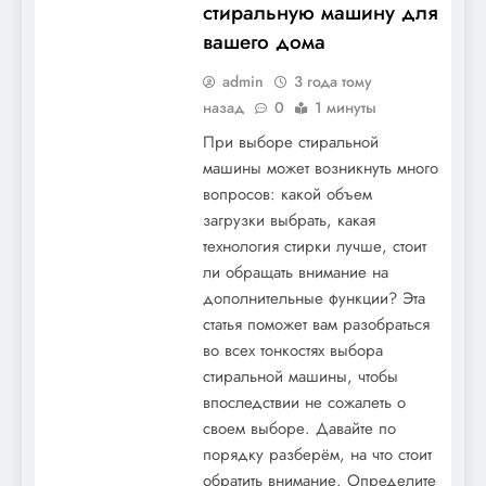
стиральную машину для
вашего дома
admin
3 года тому
назад
0
1 минуты
При выборе стиральной
машины может возникнуть много
вопросов: какой объем
загрузки выбрать, какая
технология стирки лучше, стоит
ли обращать внимание на
дополнительные функции? Эта
статья поможет вам разобраться
во всех тонкостях выбора
стиральной машины, чтобы
впоследствии не сожалеть о
своем выборе. Давайте по
порядку разберём, на что стоит
обратить внимание. Определите