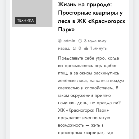
Жизнь на природе:
Просторные квартиры у
леса в ЖК «Красногорск
ТЕХНИКА
Парк»
admin
3 года тому
назад
0
1 минуты
Представьте себе утро, когда
вы просыпаетесь под щебет
птиц, а за окном раскинулись
зелёные леса, наполняя воздух
свежестью и спокойствием. В
таком окружении приятно
начинать день, не правда ли?
ЖК «Красногорск Парк»
предлагает именно такую
возможность — жить в
просторных квартирах, где