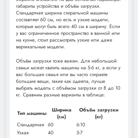
габариты устройства и объём загрузки.
Стандартная ширина стиральной машины
составляет 60 см, но есть и узкие модели,
которые могут быть всего 40 см в ширину. Если
у вас ограниченное пространство в ванной или
на кухне, стоит рассмотреть узкие или даже
вертикальные модели.
Объём загрузки тоже важен. Для небольшой
семьи может хватить машины на 5-6 кг, а если у
вас большая семья или вы часто стираете
большие вещи, такие как одеяла, лучше
выбрать модель с объёмом загрузки от 8 до 10
кг. Сравним разные варианты в таблице:
Ширина
Объём загрузки
Тип машины
(см)
(кг)
Стандартная
60
6-10
Узкая
40
5-7