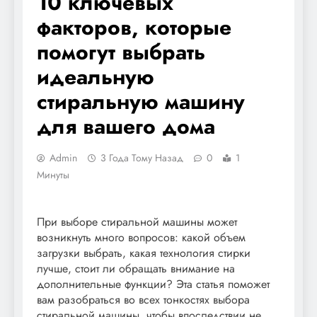
10 ключевых
факторов, которые
помогут выбрать
идеальную
стиральную машину
для вашего дома
Admin
3 Года Тому Назад
0
1
Минуты
При выборе стиральной машины может
возникнуть много вопросов: какой объем
загрузки выбрать, какая технология стирки
лучше, стоит ли обращать внимание на
дополнительные функции? Эта статья поможет
вам разобраться во всех тонкостях выбора
стиральной машины, чтобы впоследствии не