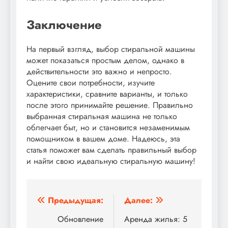
Заключение
На первый взгляд, выбор стиральной машины
может показаться простым делом, однако в
действительности это важно и непросто.
Оцените свои потребности, изучите
характеристики, сравните варианты, и только
после этого принимайте решение. Правильно
выбранная стиральная машина не только
облегчает быт, но и становится незаменимым
помощником в вашем доме. Надеюсь, эта
статья поможет вам сделать правильный выбор
и найти свою идеальную стиральную машину!
Навигация
Предыдущая:
Далее:
по
Обновление
Аренда жилья: 5