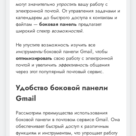
могут значительно
упростить
вашу работу с
электронной почтой. От управления задачами и
календарем до быстрого доступа к контактам и
файлам —
боковая панель
предлагает
широкий спектр
возможностей
.
Не упустите возможность изучить все
инструменты
боковой панели Gmail, чтобы
оптимизировать
свою работу с электронной
почтой и увеличить
эффективность
общения
через этот популярный почтовый сервис.
Удобство боковой панели
Gmail
Рассмотрим преимущества использования
боковой панели в почтовом сервисе Gmail. Она
обеспечивает быстрый доступ к различным
функциям и инструментам, что упрощает работу