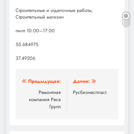
Строительные и отделочные работы,
Строительный магазин
пн-пт 10:00–17:00
55.684975
37.49206
Навигация
Предыдущая:
Далее:
по
Ремонтная
Русбизнеспласт
компания Реса
записям
Групп