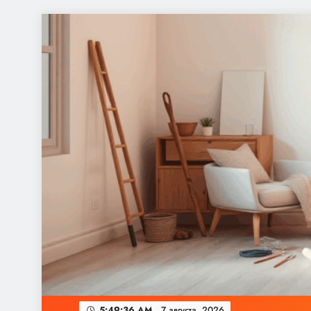
Перейти
к
содержимому
5:49:36 AM
7 августа, 2026