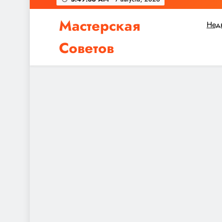
Мастерская
Нед
Советов
Независимо от того, планируете ли вы небол