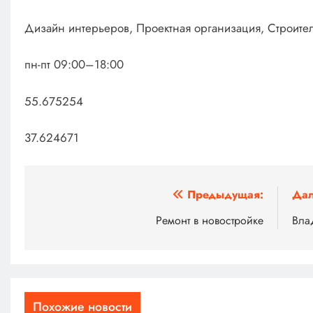
Дизайн интерьеров, Проектная организация, Строите
пн-пт 09:00–18:00
55.675254
37.624671
Навигация
Предыдущая:
Дал
по
Ремонт в новостройке
Вла
записям
Похожие новости