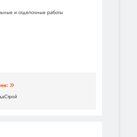
льные и отделочные работы
ее:
даСтрой