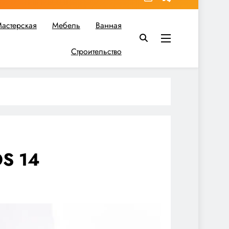
астерская
Мебель
Ванная
Строительство
в вы найдете все необходимое для реализации своих идей!
OS 14