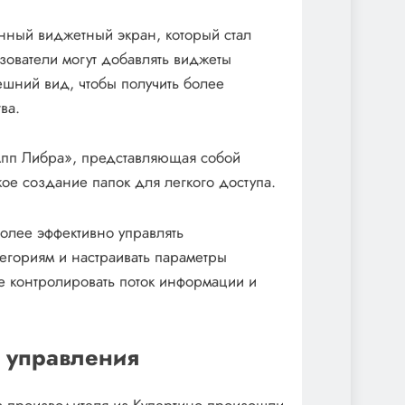
нный виджетный экран, который стал
ователи могут добавлять виджеты
шний вид, чтобы получить более
ва.
Апп Либра», представляющая собой
ое создание папок для легкого доступа.
более эффективно управлять
егориям и настраивать параметры
ше контролировать поток информации и
 управления