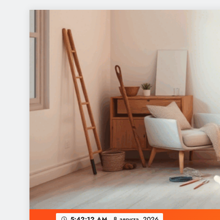
Перейти
к
содержимому
5:42:13 AM
8 августа, 2026