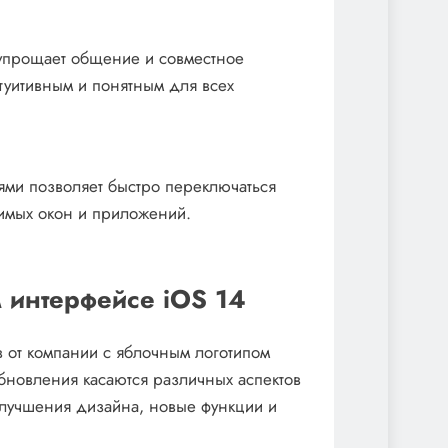
упрощает общение и совместное
туитивным и понятным для всех
ми позволяет быстро переключаться
имых окон и приложений.
 интерфейсе iOS 14
 от компании с яблочным логотипом
новления касаются различных аспектов
 улучшения дизайна, новые функции и