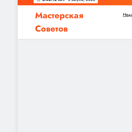
Мастерская
Нед
Советов
Независимо от того, планируете ли вы небол