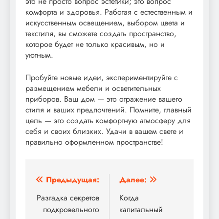
это не просто вопрос эстетики; это вопрос
комфорта и здоровья. Работая с естественным и
искусственным освещением, выбором цвета и
текстиля, вы сможете создать пространство,
которое будет не только красивым, но и
уютным.
Пробуйте новые идеи, экспериментируйте с
размещением мебели и осветительных
приборов. Ваш дом — это отражение вашего
стиля и ваших предпочтений. Помните, главный
цель — это создать комфортную атмосферу для
себя и своих близких. Удачи в вашем свете и
правильно оформленном пространстве!
Навигация
Предыдущая:
Далее:
по
Разгадка секретов
Когда
подкровельного
капитальный
записям