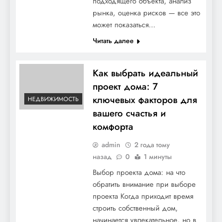
подходящего объекта, анализ
рынка, оценка рисков — все это
может показаться…
Читать далее
Как выбрать идеальный
проект дома: 7
ключевых факторов для
НЕДВИЖИМОСТЬ
вашего счастья и
комфорта
admin
2 года тому
назад
0
1 минуты
Выбор проекта дома: на что
обратить внимание при выборе
проекта Когда приходит время
строить собственный дом,
начинается увлекательное, но в