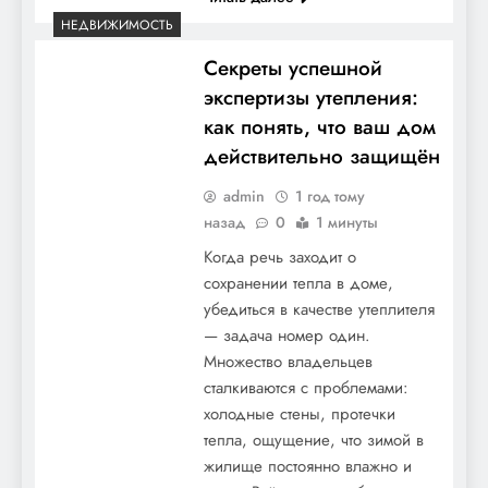
НЕДВИЖИМОСТЬ
Секреты успешной
экспертизы утепления:
как понять, что ваш дом
действительно защищён
admin
1 год тому
назад
0
1 минуты
Когда речь заходит о
сохранении тепла в доме,
убедиться в качестве утеплителя
— задача номер один.
Множество владельцев
сталкиваются с проблемами:
холодные стены, протечки
тепла, ощущение, что зимой в
жилище постоянно влажно и