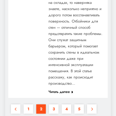
на складах, то наверняка
знаете, насколько неприятно и
дорого потом восстанавливать
поверхность. Отбойники для
стен — отличный способ
предотвратить такие проблемы.
Они служат защитным
барьером, который помогает
сохранить стены в идеальном
состоянии даже при
интенсивной эксплуатации
помещения. В этой статье
расскажу, как происходит
производство…
Читать далее
1
2
3
4
5