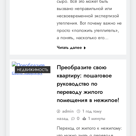
сыро. Всё это может быть
вызвано неправильной или
несвоевременной экспертизой
утепления. Вот почему важно не
просто «положить утеплитель»,
а понять, насколько его…
Читать далее
Преобразите свою
НЕДВИЖИМОСТЬ
квартиру: пошаговое
руководство по
переводу жилого
помещения в нежилое!
admin
1 год тому
назад
0
1 минуты
Переход от жилого к нежилому:
что нужно знать о переводе