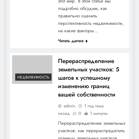
этот мир. В этой статье мы
подробно обсудим, как
правильно оценить
перспективность недвижимости,
на какие факторы…
Читать далее
Перераспределение
земельных участков: 5
шагов к успешному
НЕДВИЖИМОСТЬ
изменению границ
вашей собственности
admin
1 год тому
назад
0
1 минуты
Перераспределение земельных
участков: как перераспределить
границы земельных участков