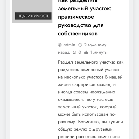
земельный участок:
практическое
НЕДВИЖИМОСТЬ
руководство для
собственников
admin
2 года тому
назад
0
1 минуты
Раздел земельного участка: как
разделить земельный участок
на несколько участков В нашей
жизни сюрпризов хватает, и
иногда совсем неожиданно
оказывается, что у нас есть
земельный участок, который
может быть использован по-
разному. Возможно, вы купили
общую землю с друзьями,
решили расселить семью или