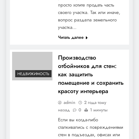
просто хотите продать часть
своего участка. Так или иначе,
вопрос раздела земельного
участка…
Читать далее
Производство
отбойников для стен:
как защитить
НЕДВИЖИМОСТЬ
помещение и сохранить
красоту интерьера
admin
2 года тому
назад
0
1 минуты
Если вы когда-либо
сталкивались с повреждениями
стен в подъездах, офисах или