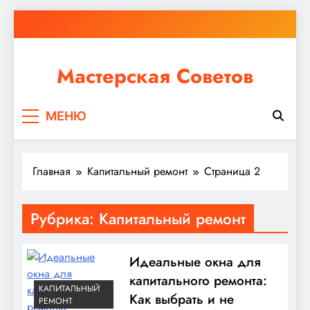
Перейти
к
содержимому
Мастерская Советов
Независимо от того, планируете ли вы небольшой
МЕНЮ
ремонт или крупное строительство, в Мастерской
Советов вы найдете все необходимое для
реализации своих идей!
Главная
Капитальный ремонт
Страница 2
Рубрика:
Капитальный ремонт
Идеальные окна для
капитального ремонта:
КАПИТАЛЬНЫЙ
Как выбрать и не
РЕМОНТ