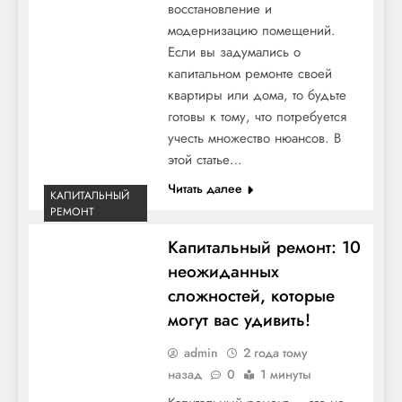
восстановление и
модернизацию помещений.
Если вы задумались о
капитальном ремонте своей
квартиры или дома, то будьте
готовы к тому, что потребуется
учесть множество нюансов. В
этой статье…
Читать далее
КАПИТАЛЬНЫЙ
РЕМОНТ
Капитальный ремонт: 10
неожиданных
сложностей, которые
могут вас удивить!
admin
2 года тому
назад
0
1 минуты