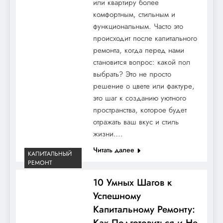
или квартиру более
комфортным, стильным и
функциональным. Часто это
происходит после капитального
ремонта, когда перед нами
становится вопрос: какой пол
выбрать? Это не просто
решение о цвете или фактуре,
это шаг к созданию уютного
пространства, которое будет
отражать ваш вкус и стиль
жизни….
Читать далее
КАПИТАЛЬНЫЙ
РЕМОНТ
10 Умных Шагов к
Успешному
Капитальному Ремонту:
Как Подготовиться и Не