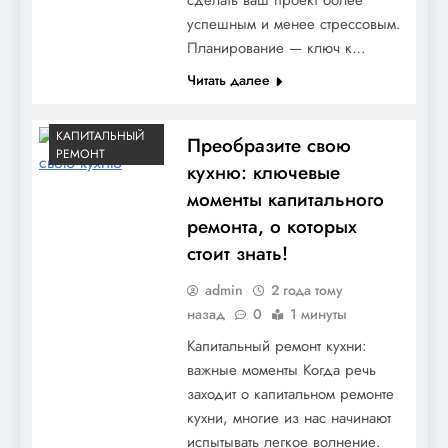
успешным и менее стрессовым.
Планирование — ключ к…
Читать далее
КАПИТАЛЬНЫЙ
Преобразите свою
РЕМОНТ
кухню: ключевые
моменты капитального
ремонта, о которых
стоит знать!
admin
2 года тому
назад
0
1 минуты
Капитальный ремонт кухни:
важные моменты Когда речь
заходит о капитальном ремонте
кухни, многие из нас начинают
испытывать легкое волнение.