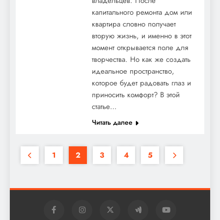
владельцев. После
капитального ремонта дом или
квартира словно получает
вторую жизнь, и именно в этот
момент открывается поле для
творчества. Но как же создать
идеальное пространство,
которое будет радовать глаз и
приносить комфорт? В этой
статье…
Читать далее
1
2
3
4
5