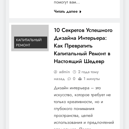
помогут вам…
Читать далее
10 Секретов Успешного
Дизайна Интерьера:
КАПИТАЛЬНЫЙ
Как Превратить
РЕМОНТ
Капитальный Ремонт в
Настоящий Шедевр
admin
2 года тому
назад
0
1 минуты
Дизайн интерьера – это
искусство, которое требует не
только креативности, но и
глубокого понимания
пространства, целей
использования и предпочтений