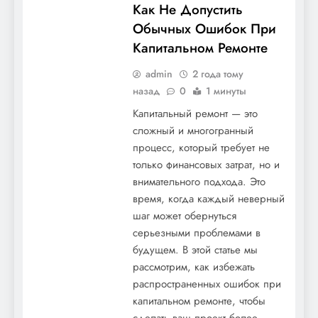
Как Не Допустить
Обычных Ошибок При
Капитальном Ремонте
admin
2 года тому
назад
0
1 минуты
Капитальный ремонт — это
сложный и многогранный
процесс, который требует не
только финансовых затрат, но и
внимательного подхода. Это
время, когда каждый неверный
шаг может обернуться
серьезными проблемами в
будущем. В этой статье мы
рассмотрим, как избежать
распространенных ошибок при
капитальном ремонте, чтобы
сделать ваш проект более