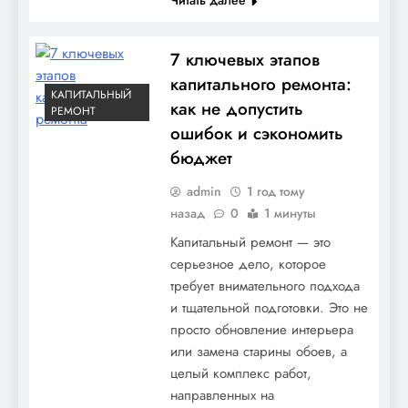
7 ключевых этапов
капитального ремонта:
КАПИТАЛЬНЫЙ
как не допустить
РЕМОНТ
ошибок и сэкономить
бюджет
admin
1 год тому
назад
0
1 минуты
Капитальный ремонт — это
серьезное дело, которое
требует внимательного подхода
и тщательной подготовки. Это не
просто обновление интерьера
или замена старины обоев, а
целый комплекс работ,
направленных на