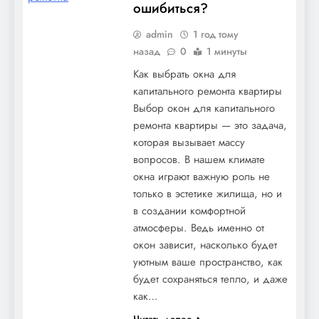
ошибиться?
admin
1 год тому
назад
0
1 минуты
Как выбрать окна для
капитального ремонта квартиры
Выбор окон для капитального
ремонта квартиры — это задача,
которая вызывает массу
вопросов. В нашем климате
окна играют важную роль не
только в эстетике жилища, но и
в создании комфортной
атмосферы. Ведь именно от
окон зависит, насколько будет
уютным ваше пространство, как
будет сохраняться тепло, и даже
как…
Читать далее