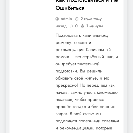
Ошибиться
admin
2 года тому
назад
0
1 минуты
Подготовка к капитальному
ремонту: советы и
рекомендации Капитальный
ремонт – это серьёзный шаг, и
он требует тщательной
подготовки. Вы решили
обновить своё жильё, и это
прекрасно! Но перед тем как
начать, важно учесть множество
нюансов, чтобы процесс
прошёл гладко и без лишних
затрат. В этой статье мы
поделимся полезными советами
и рекомендациями, которые