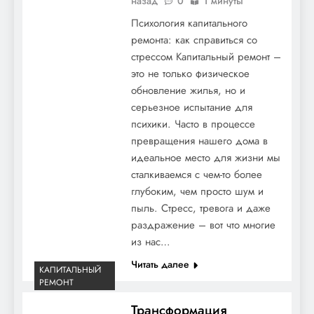
назад
0
1 минуты
Психология капитального
ремонта: как справиться со
стрессом Капитальный ремонт –
это не только физическое
обновление жилья, но и
серьезное испытание для
психики. Часто в процессе
превращения нашего дома в
идеальное место для жизни мы
сталкиваемся с чем-то более
глубоким, чем просто шум и
пыль. Стресс, тревога и даже
раздражение – вот что многие
из нас…
Читать далее
КАПИТАЛЬНЫЙ
РЕМОНТ
Трансформация